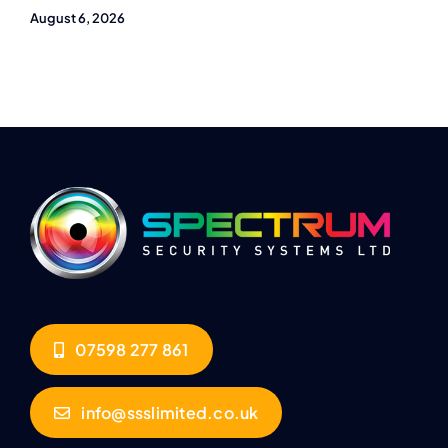
August 6, 2026
07598 277 861
info@ssslimited.co.uk