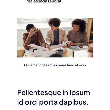
malesuada feugiat.
Our amazing team is always hard at work
Pellentesque in ipsum
id orci porta dapibus.