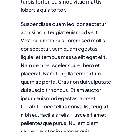
turpis tortor, euismod vitae mattis
lobortis quis tortor.
Suspendisse quam leo, consectetur
ac nisi non, feugiat euismod velit.
Vestibulum finibus, lorem sed mollis
consectetur, sem quam egestas
ligula, et tempus massa elit eget elit.
Nam semper scelerisque libero et
placerat. Nam fringilla fermentum
quam ac porta. Cras non dui vulputate
dui suscipit rhoncus. Etiam auctor
ipsum euismod egestas laoreet.
Curabitur nec tellus convallis, feugiat
nibh eu, facilisis felis. Fusce sit amet
pellentesque purus. Nullam diam
sapien, auctor in semper quis,