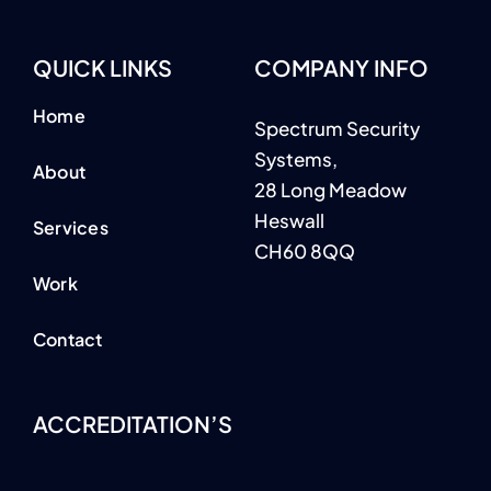
QUICK LINKS
COMPANY INFO
Home
Spectrum Security
Systems,
About
28 Long Meadow
Heswall
Services
CH60 8QQ
Work
Contact
ACCREDITATION’S