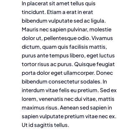
In placerat sit amet tellus quis
tincidunt. Etiam a erat in erat
bibendum vulputate sed ac ligula.
Mauris nec sapien pulvinar, molestie
dolor ut, pellentesque odio. Vivamus
dictum, quam quis facilisis mattis,
purus ante tempus libero, eget luctus
tortor risus ac purus. Quisque feugiat
porta dolor eget ullamcorper. Donec
bibendum consectetur sodales. In
interdum vitae felis eu pretium. Sed ex
lorem, venenatis nec dui vitae, mattis
maximus risus. Aenean sed sapien in
sapien vulputate pretium vitae nec ex.
Ut id sagittis tellus.