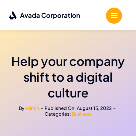
Skip
to
content
Help your company
shift to a digital
culture
By
admin
-
Published On: August 15, 2022
-
Categories:
Business