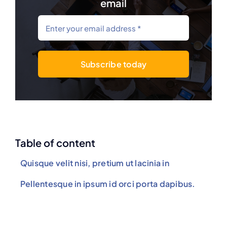
email
Subscribe today
Table of content
Quisque velit nisi, pretium ut lacinia in
Pellentesque in ipsum id orci porta dapibus.