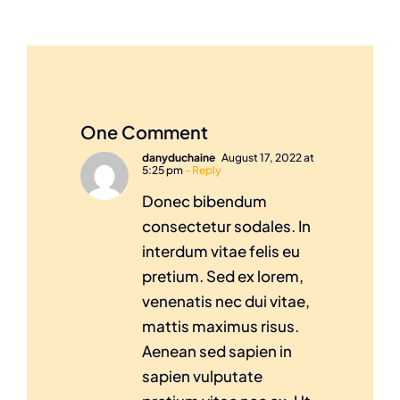
One Comment
danyduchaine
August 17, 2022 at
5:25 pm
- Reply
Donec bibendum
consectetur sodales. In
interdum vitae felis eu
pretium. Sed ex lorem,
venenatis nec dui vitae,
mattis maximus risus.
Aenean sed sapien in
sapien vulputate