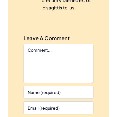
pretium vitae nec ex. Ut
id sagittis tellus.
Leave A Comment
Comment