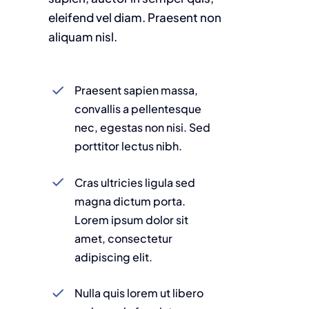
eleifend vel diam. Praesent non
aliquam nisl.
Praesent sapien massa,
convallis a pellentesque
nec, egestas non nisi. Sed
porttitor lectus nibh.
Cras ultricies ligula sed
magna dictum porta.
Lorem ipsum dolor sit
amet, consectetur
adipiscing elit.
Nulla quis lorem ut libero