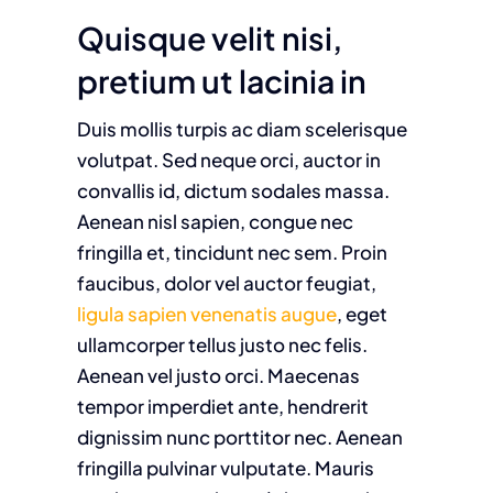
Quisque velit nisi,
pretium ut lacinia in
Duis mollis turpis ac diam scelerisque
volutpat. Sed neque orci, auctor in
convallis id, dictum sodales massa.
Aenean nisl sapien, congue nec
fringilla et, tincidunt nec sem. Proin
faucibus, dolor vel auctor feugiat,
ligula sapien venenatis augue
, eget
ullamcorper tellus justo nec felis.
Aenean vel justo orci. Maecenas
tempor imperdiet ante, hendrerit
dignissim nunc porttitor nec. Aenean
fringilla pulvinar vulputate. Mauris