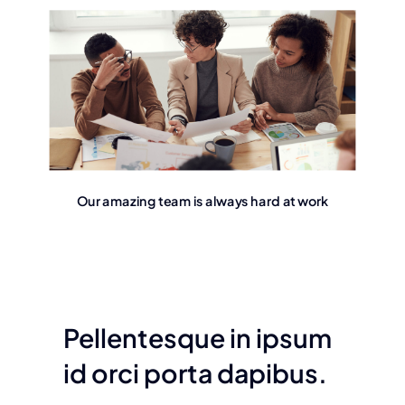
Our amazing team is always hard at work
Pellentesque in ipsum
id orci porta dapibus.