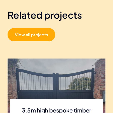
Related projects
View all projects
3.5m high bespoke timber