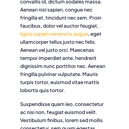
convallis id, dictum sodales massa.
Aenean nisl sapien, congue nec
fringilla et, tincidunt nec sem. Proin
faucibus, dolor vel auctor feugiat,
ligula sapien venenatis augue
, eget
ullamcorper tellus justo nec felis.
Aenean vel justo orci. Maecenas
tempor imperdiet ante, hendrerit
dignissim nunc porttitor nec. Aenean
fringilla pulvinar vulputate. Mauris
turpis tortor, euismod vitae mattis
lobortis quis tortor.
Suspendisse quam leo, consectetur
ac nisi non, feugiat euismod velit.
Vestibulum finibus, lorem sed mollis
consectetur, sem quam egestas