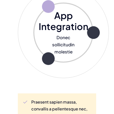
App
Integration
Donec
sollicitudin
molestie
Praesent sapien massa,
convallis a pellentesque nec,