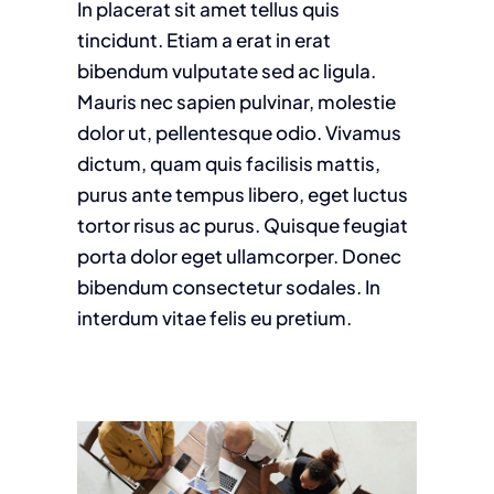
In placerat sit amet tellus quis
tincidunt. Etiam a erat in erat
bibendum vulputate sed ac ligula.
Mauris nec sapien pulvinar, molestie
dolor ut, pellentesque odio. Vivamus
dictum, quam quis facilisis mattis,
purus ante tempus libero, eget luctus
tortor risus ac purus. Quisque feugiat
porta dolor eget ullamcorper. Donec
bibendum consectetur sodales. In
interdum vitae felis eu pretium.